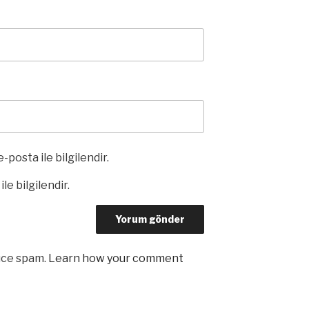
-posta ile bilgilendir.
le bilgilendir.
uce spam.
Learn how your comment