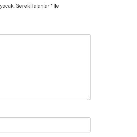
yacak.
Gerekli alanlar
*
ile