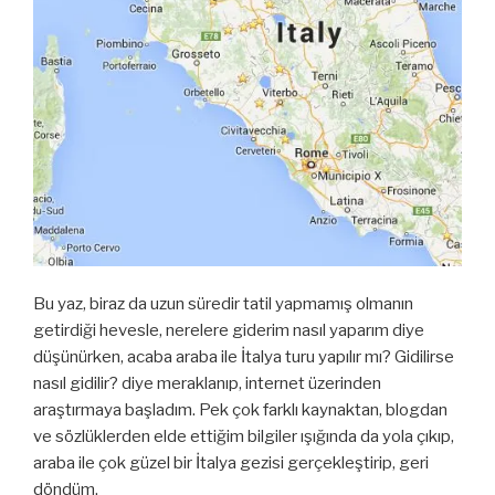
Bu yaz, biraz da uzun süredir tatil yapmamış olmanın
getirdiği hevesle, nerelere giderim nasıl yaparım diye
düşünürken, acaba araba ile İtalya turu yapılır mı? Gidilirse
nasıl gidilir? diye meraklanıp, internet üzerinden
araştırmaya başladım. Pek çok farklı kaynaktan, blogdan
ve sözlüklerden elde ettiğim bilgiler ışığında da yola çıkıp,
araba ile çok güzel bir İtalya gezisi gerçekleştirip, geri
döndüm.