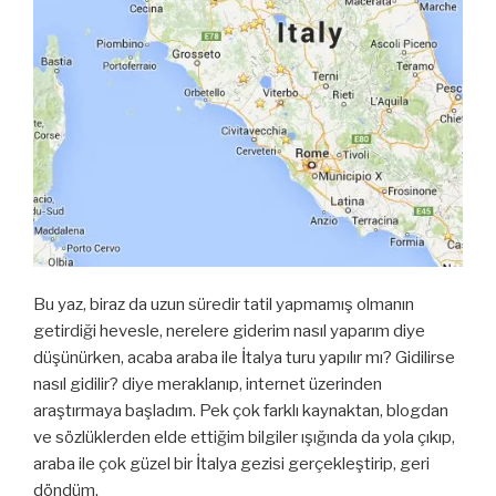
Bu yaz, biraz da uzun süredir tatil yapmamış olmanın
getirdiği hevesle, nerelere giderim nasıl yaparım diye
düşünürken, acaba araba ile İtalya turu yapılır mı? Gidilirse
nasıl gidilir? diye meraklanıp, internet üzerinden
araştırmaya başladım. Pek çok farklı kaynaktan, blogdan
ve sözlüklerden elde ettiğim bilgiler ışığında da yola çıkıp,
araba ile çok güzel bir İtalya gezisi gerçekleştirip, geri
döndüm.